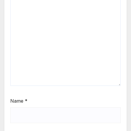
Name
*