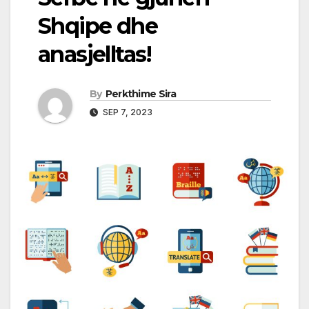
Shqipe dhe
anasjelltas!
By
Perkthime Sira
SEP 7, 2023