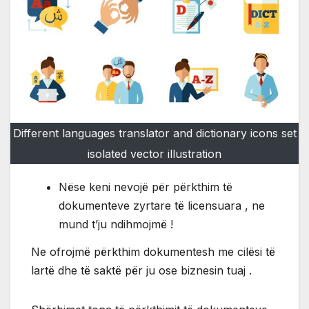
Different languages translator and dictionary icons set
isolated vector illustration
Nëse keni nevojë për përkthim të
dokumenteve zyrtare të licensuara , ne
mund t’ju ndihmojmë !
Ne ofrojmë përkthim dokumentesh me cilësi të
lartë dhe të saktë për ju ose biznesin tuaj .