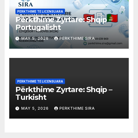
PERKTHIME TE LICENSUARA
Përkthime Zyrtare: Shqip –
Portugalisht
MAY 5, 2026
PERKTHIME SIRA
PERKTHIME TE LICENSUARA
Përkthime Zyrtare: Shqip –
Turkisht
MAY 5, 2026
PERKTHIME SIRA