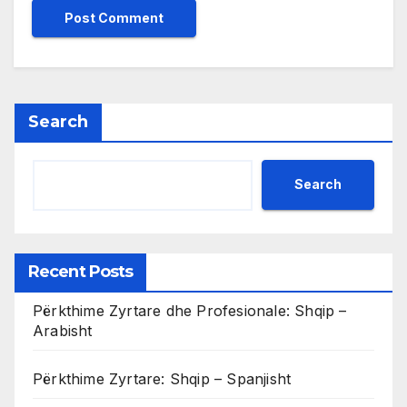
Search
Search
Recent Posts
Përkthime Zyrtare dhe Profesionale: Shqip –
Arabisht
Përkthime Zyrtare: Shqip – Spanjisht