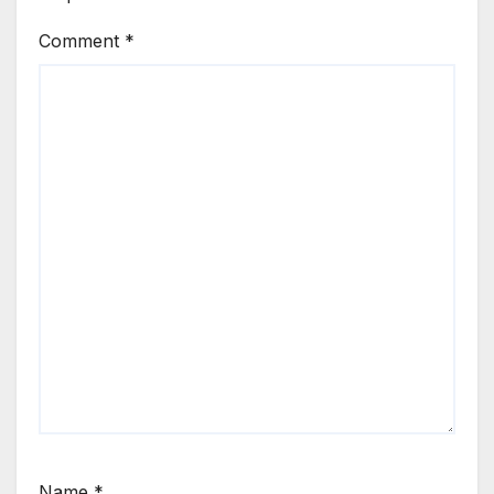
Comment
*
Name
*