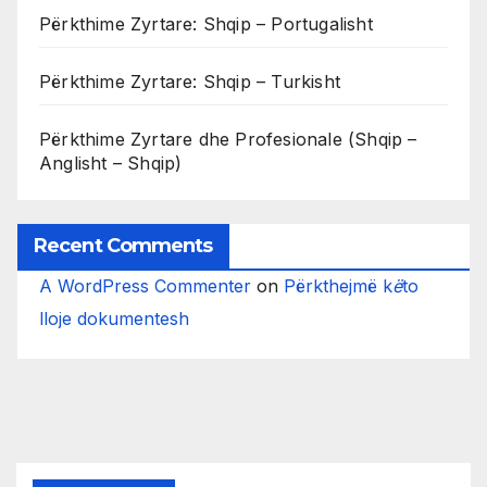
Përkthime Zyrtare: Shqip – Portugalisht
Përkthime Zyrtare: Shqip – Turkisht
Përkthime Zyrtare dhe Profesionale (Shqip –
Anglisht – Shqip)
Recent Comments
A WordPress Commenter
on
Përkthejmë k
ë
to
lloje dokumentesh