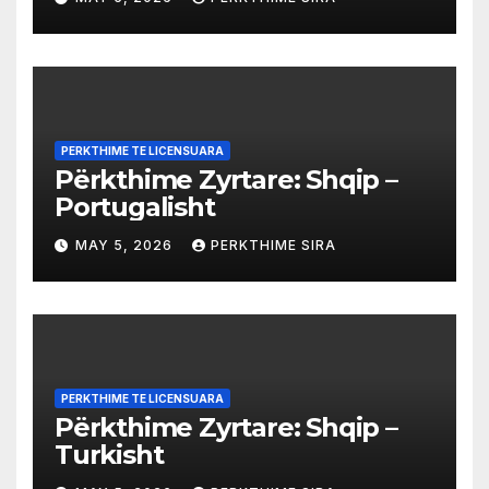
PERKTHIME TE LICENSUARA
Përkthime Zyrtare: Shqip –
Portugalisht
MAY 5, 2026
PERKTHIME SIRA
PERKTHIME TE LICENSUARA
Përkthime Zyrtare: Shqip –
Turkisht