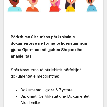
Përkthime Sira ofron përkthimin e
dokumenteve në formë të licensuar nga
gjuha Gjermane në gjuhën Shqipe dhe
anasjelltas.
Shërbimet tona të përkthimit përfshijnë
dokumentet e mëposhtme:
Dokumenta Ligjore & Zyrtare
Diplomat, Certifikatat dhe Dokumentet
Akademike