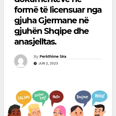
formë të licensuar nga
gjuha Gjermane në
gjuhën Shqipe dhe
anasjelltas.
By
Perkthime Sira
JUN 2, 2023