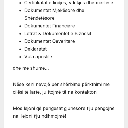
Certifikatat e lindjes, vdekjes dhe martese
Dokumentet Mjekësore dhe
Shëndetësore
Dokumentet Financiare
Letrat & Dokumentet e Biznesit
Dokumentet Qeveritare
Deklaratat
Vula apostile
dhe me shume…
Nëse keni nevojë për shërbime përkthimi me
cilësi të lartë, ju ftojmë të na kontaktoni.
Mos lejoni që pengesat gjuhësore t’ju pengojnë
na lejoni t’ju ndihmojmë!