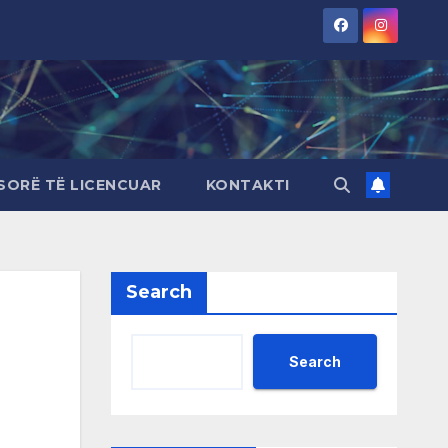
SORË TË LICENCUAR
KONTAKTI
Search
Search