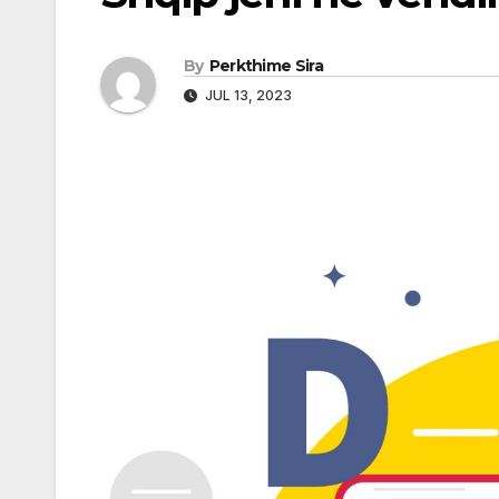
By
Perkthime Sira
JUL 13, 2023