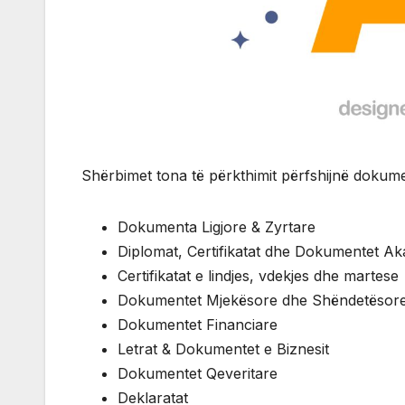
Shërbimet tona të përkthimit përfshijnë doku
Dokumenta Ligjore & Zyrtare
Diplomat, Certifikatat dhe Dokumentet A
Certifikatat e lindjes, vdekjes dhe martese
Dokumentet Mjekësore dhe Shëndetësor
Dokumentet Financiare
Letrat & Dokumentet e Biznesit
Dokumentet Qeveritare
Deklaratat