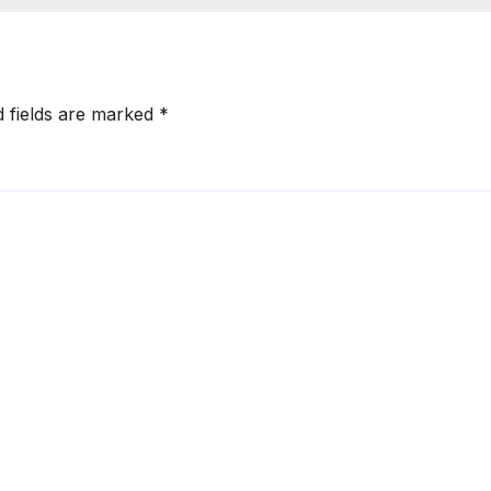
d fields are marked
*