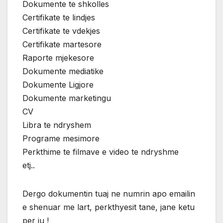
Dokumente te shkolles
Certifikate te lindjes
Certifikate te vdekjes
Certifikate martesore
Raporte mjekesore
Dokumente mediatike
Dokumente Ligjore
Dokumente marketingu
CV
Libra te ndryshem
Programe mesimore
Perkthime te filmave e video te ndryshme
etj..
Dergo dokumentin tuaj ne numrin apo emailin
e shenuar me lart, perkthyesit tane, jane ketu
per ju !