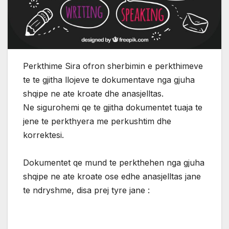
Perkthime Sira ofron sherbimin e perkthimeve
te te gjitha llojeve te dokumentave nga gjuha
shqipe ne ate kroate dhe anasjelltas.
Ne sigurohemi qe te gjitha dokumentet tuaja te
jene te perkthyera me perkushtim dhe
korrektesi.
Dokumentet qe mund te perkthehen nga gjuha
shqipe ne ate kroate ose edhe anasjelltas jane
te ndryshme, disa prej tyre jane :