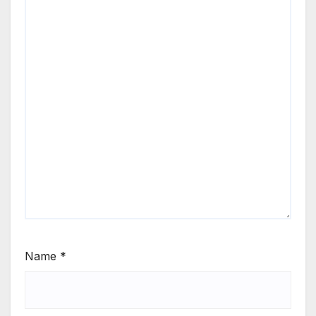
Name
*