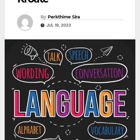
By
Perkthime Sira
JUL 19, 2023