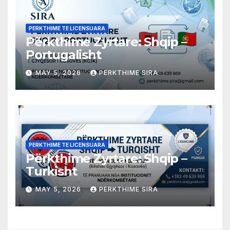
PERKTHIME TE LICENSUARA
Përkthime Zyrtare: Shqip –
Portugalisht
MAY 5, 2026
PERKTHIME SIRA
PERKTHIME TE LICENSUARA
Përkthime Zyrtare: Shqip –
Turkisht
MAY 5, 2026
PERKTHIME SIRA