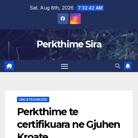
Skip
Sat. Aug 8th, 2026
7:32:43 AM
to
content
Perkthime Sira
UNCATEGORIZED
Perkthime te
certifikuara ne Gjuhen
Kroate