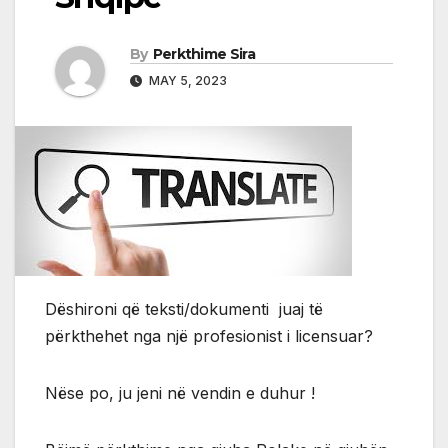
By
Perkthime Sira
MAY 5, 2023
Dëshironi që teksti/dokumenti juaj të
përkthehet nga një profesionist i licensuar?
Nëse po, ju jeni në vendin e duhur !