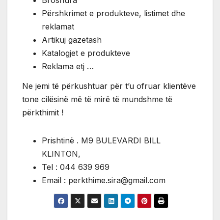
Broshura
Përshkrimet e produkteve, listimet dhe
reklamat
Artikuj gazetash
Katalogjet e produkteve
Reklama etj …
Ne jemi të përkushtuar për t’u ofruar klientëve
tone cilësinë më të mirë të mundshme të
përkthimit !
Prishtinë . M9 BULEVARDI BILL
KLINTON,
Tel : 044 639 969
Email : perkthime.sira@gmail.com