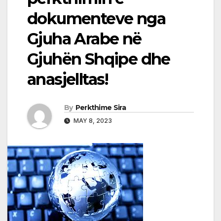
dokumenteve nga
Gjuha Arabe në
Gjuhën Shqipe dhe
anasjelltas!
By
Perkthime Sira
MAY 8, 2023